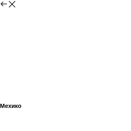
Мехико