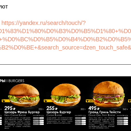
уют
е
https://yandex.ru/search/touch/?
%D1%83%D1%80%D0%B3%D0%B5%D1%80+%D
+%D0%BC%D0%B5%D0%B4%D0%B2%D0%B5
%D0%BE+&search_source=dzen_touch_safe&l